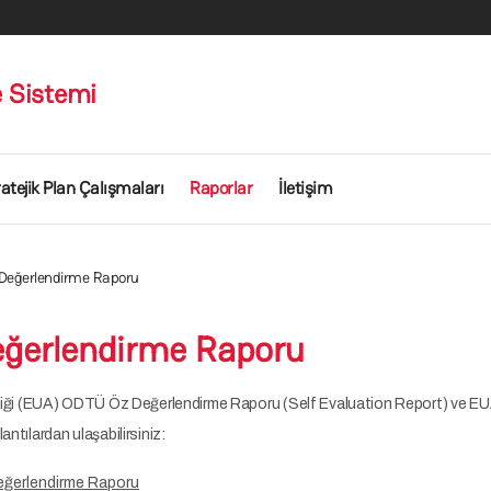
e Sistemi
atejik Plan Çalışmaları
Raporlar
İletişim
Değerlendirme Raporu
ğerlendirme Raporu
irliği (EUA) ODTÜ Öz Değerlendirme Raporu (Self Evaluation Report) ve EU
ntılardan ulaşabilirsiniz:
ğerlendirme Raporu