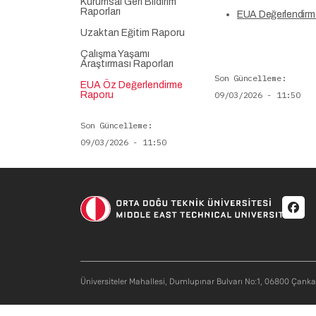
Kurumsal Geri Bildirim
Raporları
EUA Değerlendirm
Uzaktan Eğitim Raporu
Çalışma Yaşamı
Araştırması Raporları
Son Güncelleme
EUA Öz Değerlendirme
Raporu
09/03/2026 - 11:50
Son Güncelleme
09/03/2026 - 11:50
Soci
Üniversiteler Mahallesi, Dumlupınar Bulvarı No:1, 06800 Çank